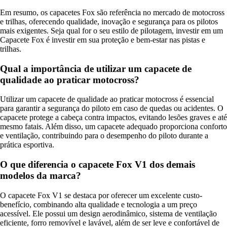
Em resumo, os capacetes Fox são referência no mercado de motocross
e trilhas, oferecendo qualidade, inovação e segurança para os pilotos
mais exigentes. Seja qual for o seu estilo de pilotagem, investir em um
Capacete Fox é investir em sua proteção e bem-estar nas pistas e
trilhas.
Qual a importância de utilizar um capacete de
qualidade ao praticar motocross?
Utilizar um capacete de qualidade ao praticar motocross é essencial
para garantir a segurança do piloto em caso de quedas ou acidentes. O
capacete protege a cabeça contra impactos, evitando lesões graves e até
mesmo fatais. Além disso, um capacete adequado proporciona conforto
e ventilação, contribuindo para o desempenho do piloto durante a
prática esportiva.
O que diferencia o capacete Fox V1 dos demais
modelos da marca?
O capacete Fox V1 se destaca por oferecer um excelente custo-
benefício, combinando alta qualidade e tecnologia a um preço
acessível. Ele possui um design aerodinâmico, sistema de ventilação
eficiente, forro removível e lavável, além de ser leve e confortável de