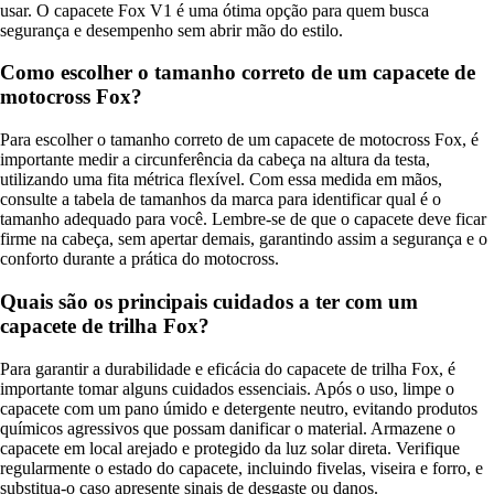
usar. O capacete Fox V1 é uma ótima opção para quem busca
segurança e desempenho sem abrir mão do estilo.
Como escolher o tamanho correto de um capacete de
motocross Fox?
Para escolher o tamanho correto de um capacete de motocross Fox, é
importante medir a circunferência da cabeça na altura da testa,
utilizando uma fita métrica flexível. Com essa medida em mãos,
consulte a tabela de tamanhos da marca para identificar qual é o
tamanho adequado para você. Lembre-se de que o capacete deve ficar
firme na cabeça, sem apertar demais, garantindo assim a segurança e o
conforto durante a prática do motocross.
Quais são os principais cuidados a ter com um
capacete de trilha Fox?
Para garantir a durabilidade e eficácia do capacete de trilha Fox, é
importante tomar alguns cuidados essenciais. Após o uso, limpe o
capacete com um pano úmido e detergente neutro, evitando produtos
químicos agressivos que possam danificar o material. Armazene o
capacete em local arejado e protegido da luz solar direta. Verifique
regularmente o estado do capacete, incluindo fivelas, viseira e forro, e
substitua-o caso apresente sinais de desgaste ou danos.