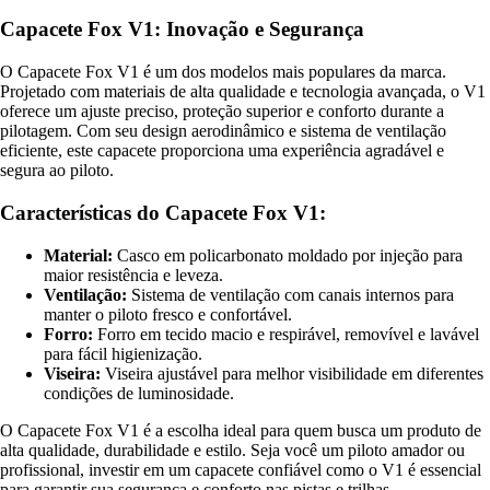
Capacete Fox V1: Inovação e Segurança
O Capacete Fox V1 é um dos modelos mais populares da marca.
Projetado com materiais de alta qualidade e tecnologia avançada, o V1
oferece um ajuste preciso, proteção superior e conforto durante a
pilotagem. Com seu design aerodinâmico e sistema de ventilação
eficiente, este capacete proporciona uma experiência agradável e
segura ao piloto.
Características do Capacete Fox V1:
Material:
Casco em policarbonato moldado por injeção para
maior resistência e leveza.
Ventilação:
Sistema de ventilação com canais internos para
manter o piloto fresco e confortável.
Forro:
Forro em tecido macio e respirável, removível e lavável
para fácil higienização.
Viseira:
Viseira ajustável para melhor visibilidade em diferentes
condições de luminosidade.
O Capacete Fox V1 é a escolha ideal para quem busca um produto de
alta qualidade, durabilidade e estilo. Seja você um piloto amador ou
profissional, investir em um capacete confiável como o V1 é essencial
para garantir sua segurança e conforto nas pistas e trilhas.