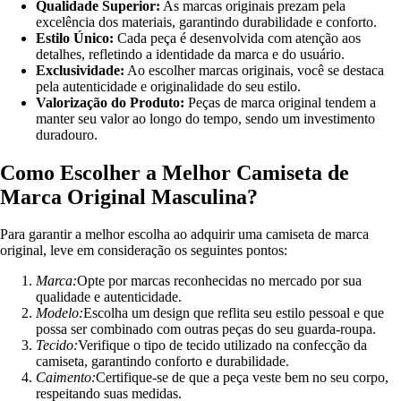
Qualidade Superior:
As marcas originais prezam pela
excelência dos materiais, garantindo durabilidade e conforto.
Estilo Único:
Cada peça é desenvolvida com atenção aos
detalhes, refletindo a identidade da marca e do usuário.
Exclusividade:
Ao escolher marcas originais, você se destaca
pela autenticidade e originalidade do seu estilo.
Valorização do Produto:
Peças de marca original tendem a
manter seu valor ao longo do tempo, sendo um investimento
duradouro.
Como Escolher a Melhor Camiseta de
Marca Original Masculina?
Para garantir a melhor escolha ao adquirir uma camiseta de marca
original, leve em consideração os seguintes pontos:
Marca:
Opte por marcas reconhecidas no mercado por sua
qualidade e autenticidade.
Modelo:
Escolha um design que reflita seu estilo pessoal e que
possa ser combinado com outras peças do seu guarda-roupa.
Tecido:
Verifique o tipo de tecido utilizado na confecção da
camiseta, garantindo conforto e durabilidade.
Caimento:
Certifique-se de que a peça veste bem no seu corpo,
respeitando suas medidas.