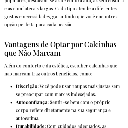
populares, destacam-se as de cintura alta, as sem costura
e as com laterais largas. Cada tipo atende a diferentes
gostos e necessidades, garantindo que você encontre a
opção perfeita para cada ocasião.
Vantagens de Optar por Calcinhas
que Não Marcam
Além do conforto e da estética, escolher calcinhas que
não marcam traz outros benefícios, como:
Discrição:
Você pode usar roupas mais justas sem
se preocupar com marcas indesejadas.
Autoconfiança:
Sentir-se bem com o próprio
corpo reflete diretamente na sua segurança e
autoestima.
Durabilidade:
Com cuidados adequados, as