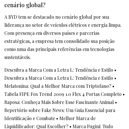
cenário global?
A BYD tem se destacado no cenário global por sua
liderança no setor de veículos elétricos e energia limpa.
Com presença em diversos países e parcerias
estratégicas, a empresa tem consolidado sua posição
como uma das principais referências em tecnologias
sustentáveis.
Descubra a Marca Com a Letra L: Tendência e Estilo
•
Descubra a Marca Com a Letra L: Tendência e Estilo
•
Melatonina: Qual a Melhor Marca com Triptofano?
•
Tabela FIPE Fox Trend 2009 1.0 Flex 4 Portas Completo
•
Raposa: Conheça Mais Sobre Esse Fascinante Animal
•
Repertório sobre Fake News: Um Guia Essencial para
Identificação e Combate
•
Melhor Marca de
Liquidificador: Qual Escolher?
•
Marca Fugini: Tudo