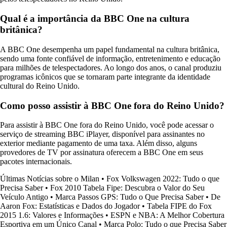
Qual é a importância da BBC One na cultura
britânica?
A BBC One desempenha um papel fundamental na cultura britânica,
sendo uma fonte confiável de informação, entretenimento e educação
para milhões de telespectadores. Ao longo dos anos, o canal produziu
programas icônicos que se tornaram parte integrante da identidade
cultural do Reino Unido.
Como posso assistir à BBC One fora do Reino Unido?
Para assistir à BBC One fora do Reino Unido, você pode acessar o
serviço de streaming BBC iPlayer, disponível para assinantes no
exterior mediante pagamento de uma taxa. Além disso, alguns
provedores de TV por assinatura oferecem a BBC One em seus
pacotes internacionais.
Últimas Notícias sobre o Milan
•
Fox Volkswagen 2022: Tudo o que
Precisa Saber
•
Fox 2010 Tabela Fipe: Descubra o Valor do Seu
Veículo Antigo
•
Marca Passos GPS: Tudo o Que Precisa Saber
•
De
Aaron Fox: Estatísticas e Dados do Jogador
•
Tabela FIPE do Fox
2015 1.6: Valores e Informações
•
ESPN e NBA: A Melhor Cobertura
Esportiva em um Único Canal
•
Marca Polo: Tudo o que Precisa Saber