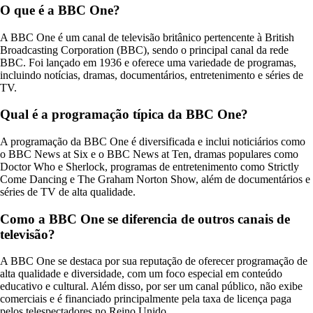
O que é a BBC One?
A BBC One é um canal de televisão britânico pertencente à British
Broadcasting Corporation (BBC), sendo o principal canal da rede
BBC. Foi lançado em 1936 e oferece uma variedade de programas,
incluindo notícias, dramas, documentários, entretenimento e séries de
TV.
Qual é a programação típica da BBC One?
A programação da BBC One é diversificada e inclui noticiários como
o BBC News at Six e o BBC News at Ten, dramas populares como
Doctor Who e Sherlock, programas de entretenimento como Strictly
Come Dancing e The Graham Norton Show, além de documentários e
séries de TV de alta qualidade.
Como a BBC One se diferencia de outros canais de
televisão?
A BBC One se destaca por sua reputação de oferecer programação de
alta qualidade e diversidade, com um foco especial em conteúdo
educativo e cultural. Além disso, por ser um canal público, não exibe
comerciais e é financiado principalmente pela taxa de licença paga
pelos telespectadores no Reino Unido.