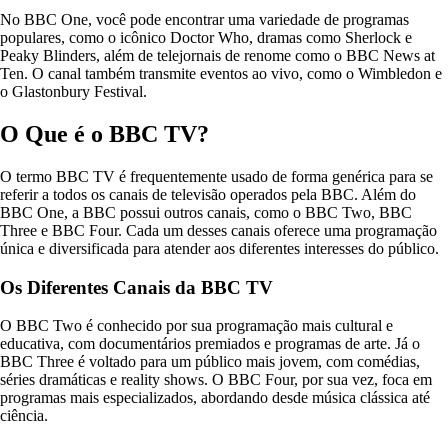
No BBC One, você pode encontrar uma variedade de programas
populares, como o icônico Doctor Who, dramas como Sherlock e
Peaky Blinders, além de telejornais de renome como o BBC News at
Ten. O canal também transmite eventos ao vivo, como o Wimbledon e
o Glastonbury Festival.
O Que é o BBC TV?
O termo BBC TV é frequentemente usado de forma genérica para se
referir a todos os canais de televisão operados pela BBC. Além do
BBC One, a BBC possui outros canais, como o BBC Two, BBC
Three e BBC Four. Cada um desses canais oferece uma programação
única e diversificada para atender aos diferentes interesses do público.
Os Diferentes Canais da BBC TV
O BBC Two é conhecido por sua programação mais cultural e
educativa, com documentários premiados e programas de arte. Já o
BBC Three é voltado para um público mais jovem, com comédias,
séries dramáticas e reality shows. O BBC Four, por sua vez, foca em
programas mais especializados, abordando desde música clássica até
ciência.