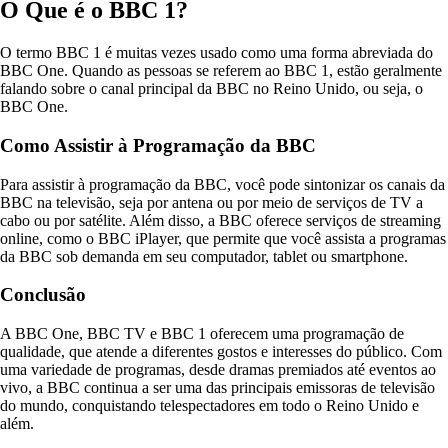
O Que é o BBC 1?
O termo BBC 1 é muitas vezes usado como uma forma abreviada do
BBC One. Quando as pessoas se referem ao BBC 1, estão geralmente
falando sobre o canal principal da BBC no Reino Unido, ou seja, o
BBC One.
Como Assistir à Programação da BBC
Para assistir à programação da BBC, você pode sintonizar os canais da
BBC na televisão, seja por antena ou por meio de serviços de TV a
cabo ou por satélite. Além disso, a BBC oferece serviços de streaming
online, como o BBC iPlayer, que permite que você assista a programas
da BBC sob demanda em seu computador, tablet ou smartphone.
Conclusão
A BBC One, BBC TV e BBC 1 oferecem uma programação de
qualidade, que atende a diferentes gostos e interesses do público. Com
uma variedade de programas, desde dramas premiados até eventos ao
vivo, a BBC continua a ser uma das principais emissoras de televisão
do mundo, conquistando telespectadores em todo o Reino Unido e
além.