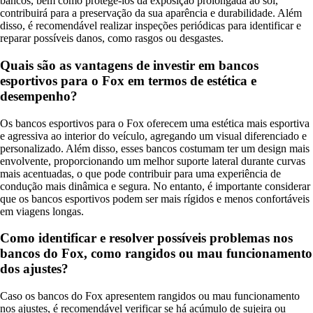
bancos, bem como protegê-los da exposição prolongada ao sol,
contribuirá para a preservação da sua aparência e durabilidade. Além
disso, é recomendável realizar inspeções periódicas para identificar e
reparar possíveis danos, como rasgos ou desgastes.
Quais são as vantagens de investir em bancos
esportivos para o Fox em termos de estética e
desempenho?
Os bancos esportivos para o Fox oferecem uma estética mais esportiva
e agressiva ao interior do veículo, agregando um visual diferenciado e
personalizado. Além disso, esses bancos costumam ter um design mais
envolvente, proporcionando um melhor suporte lateral durante curvas
mais acentuadas, o que pode contribuir para uma experiência de
condução mais dinâmica e segura. No entanto, é importante considerar
que os bancos esportivos podem ser mais rígidos e menos confortáveis
em viagens longas.
Como identificar e resolver possíveis problemas nos
bancos do Fox, como rangidos ou mau funcionamento
dos ajustes?
Caso os bancos do Fox apresentem rangidos ou mau funcionamento
nos ajustes, é recomendável verificar se há acúmulo de sujeira ou