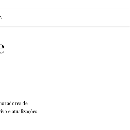
A
e
 moradores de
ivo e atualizações