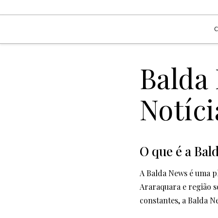
Balda
Notíc
O que é a Bal
A Balda News é uma p
Araraquara e região s
constantes, a Balda N