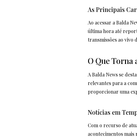
As Principais Car
Ao acessar a Balda Ne
última hora até repor
transmissões ao vivo 
O Que Torna 
A Balda News se desta
relevantes para a com
proporcionar uma exper
Notícias em Temp
Com o recurso de atua
acontecimentos mais r