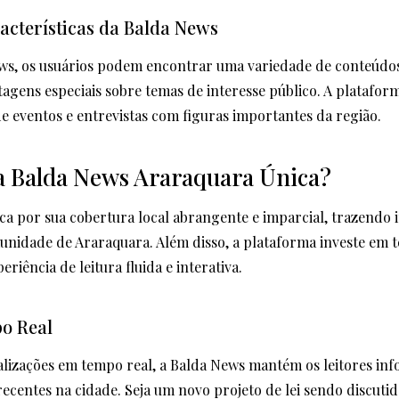
acterísticas da Balda News
ws, os usuários podem encontrar uma variedade de conteúdos
tagens especiais sobre temas de interesse público. A plataf
de eventos e entrevistas com figuras importantes da região.
a Balda News Araraquara Única?
ca por sua cobertura local abrangente e imparcial, trazendo
unidade de Araraquara. Além disso, a plataforma investe em 
iência de leitura fluida e interativa.
o Real
lizações em tempo real, a Balda News mantém os leitores in
ecentes na cidade. Seja um novo projeto de lei sendo discuti