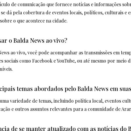
culo de comunicação que fornece notícias e informações sob
 se dá pela cobertura de eventos locais, políticos, culturais e
sobre o que acontece na cidade.
ar o Balda News ao vivo?
News ao vivo, você pode acompanhar as transmissões em tempo
edes sociais como Facebook e YouTube, ou até mesmo por meio de
níveis.
ncipais temas abordados pelo Balda News em suas
ma variedade de temas, incluindo política local, eventos cultu
ação e outros assuntos relevantes para a comunidade de Ara
ncia de se manter atualizado com as notícias do