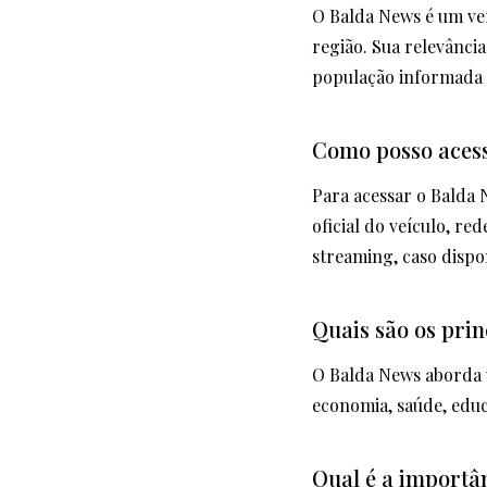
O Balda News é um veí
região. Sua relevância
população informada 
Como posso acess
Para acessar o Balda 
oficial do veículo, r
streaming, caso dispo
Quais são os pri
O Balda News aborda u
economia, saúde, educ
Qual é a importâ