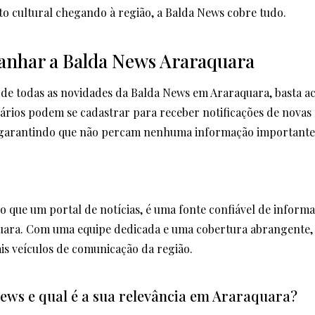
o cultural chegando à região, a Balda News cobre tudo.
har a Balda News Araraquara
de todas as novidades da Balda News em Araraquara, basta aces
uários podem se cadastrar para receber notificações de novas 
, garantindo que não percam nenhuma informação importante
o que um portal de notícias, é uma fonte confiável de inform
ara. Com uma equipe dedicada e uma cobertura abrangente, 
s veículos de comunicação da região.
News e qual é a sua relevância em Araraquara?