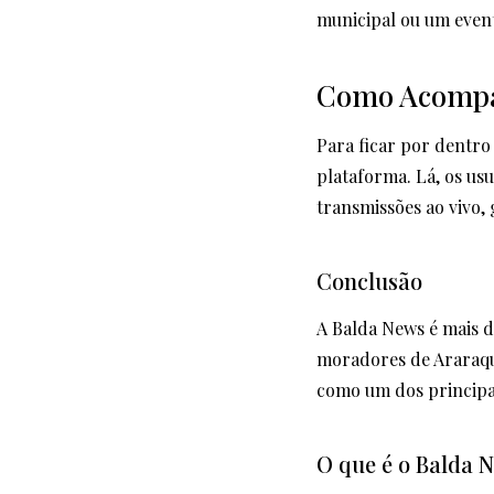
municipal ou um event
Como Acompan
Para ficar por dentro 
plataforma. Lá, os us
transmissões ao vivo
Conclusão
A Balda News é mais d
moradores de Araraqu
como um dos principai
O que é o Balda 