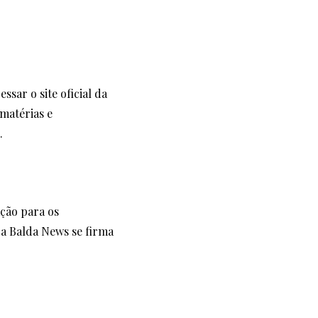
sar o site oficial da
matérias e
.
ação para os
a Balda News se firma