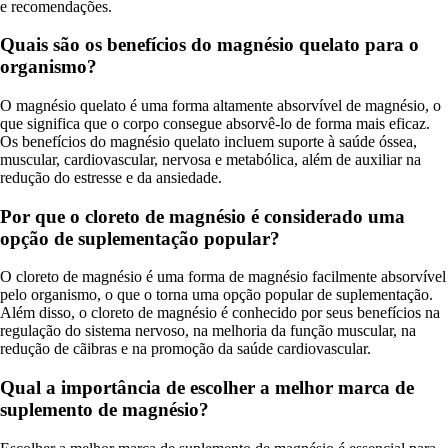
e recomendações.
Quais são os benefícios do magnésio quelato para o
organismo?
O magnésio quelato é uma forma altamente absorvível de magnésio, o
que significa que o corpo consegue absorvê-lo de forma mais eficaz.
Os benefícios do magnésio quelato incluem suporte à saúde óssea,
muscular, cardiovascular, nervosa e metabólica, além de auxiliar na
redução do estresse e da ansiedade.
Por que o cloreto de magnésio é considerado uma
opção de suplementação popular?
O cloreto de magnésio é uma forma de magnésio facilmente absorvível
pelo organismo, o que o torna uma opção popular de suplementação.
Além disso, o cloreto de magnésio é conhecido por seus benefícios na
regulação do sistema nervoso, na melhoria da função muscular, na
redução de cãibras e na promoção da saúde cardiovascular.
Qual a importância de escolher a melhor marca de
suplemento de magnésio?