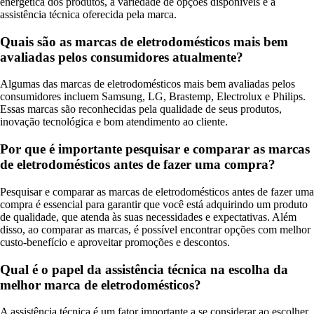
energética dos produtos, a variedade de opções disponíveis e a
assistência técnica oferecida pela marca.
Quais são as marcas de eletrodomésticos mais bem
avaliadas pelos consumidores atualmente?
Algumas das marcas de eletrodomésticos mais bem avaliadas pelos
consumidores incluem Samsung, LG, Brastemp, Electrolux e Philips.
Essas marcas são reconhecidas pela qualidade de seus produtos,
inovação tecnológica e bom atendimento ao cliente.
Por que é importante pesquisar e comparar as marcas
de eletrodomésticos antes de fazer uma compra?
Pesquisar e comparar as marcas de eletrodomésticos antes de fazer uma
compra é essencial para garantir que você está adquirindo um produto
de qualidade, que atenda às suas necessidades e expectativas. Além
disso, ao comparar as marcas, é possível encontrar opções com melhor
custo-benefício e aproveitar promoções e descontos.
Qual é o papel da assistência técnica na escolha da
melhor marca de eletrodomésticos?
A assistência técnica é um fator importante a se considerar ao escolher