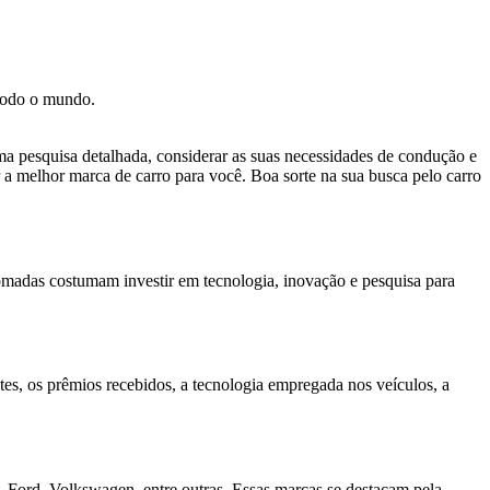
todo o mundo.
ma pesquisa detalhada, considerar as suas necessidades de condução e
r a melhor marca de carro para você. Boa sorte na sua busca pelo carro
nomadas costumam investir em tecnologia, inovação e pesquisa para
ntes, os prêmios recebidos, a tecnologia empregada nos veículos, a
ord, Volkswagen, entre outras. Essas marcas se destacam pela