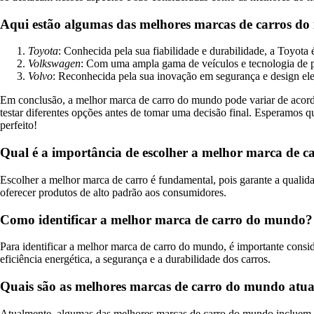
Aqui estão algumas das melhores marcas de carros do 
Toyota
: Conhecida pela sua fiabilidade e durabilidade, a Toyot
Volkswagen
: Com uma ampla gama de veículos e tecnologia de 
Volvo
: Reconhecida pela sua inovação em segurança e design ele
Em conclusão, a melhor marca de carro do mundo pode variar de acordo
testar diferentes opções antes de tomar uma decisão final. Esperamos qu
perfeito!
Qual é a importância de escolher a melhor marca de 
Escolher a melhor marca de carro é fundamental, pois garante a qualid
oferecer produtos de alto padrão aos consumidores.
Como identificar a melhor marca de carro do mundo?
Para identificar a melhor marca de carro do mundo, é importante consid
eficiência energética, a segurança e a durabilidade dos carros.
Quais são as melhores marcas de carro do mundo atu
Atualmente, algumas das melhores marcas de carro do mundo incluem