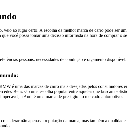
undo
 veio ao lugar certo! A escolha da melhor marca de carro pode ser uma 
 que você possa tomar uma decisão informada na hora de comprar o se
referências pessoais, necessidades de condução e orçamento disponível
o mundo:
 a BMW é uma das marcas de carro mais desejadas pelos consumidores 
ercedes-Benz são uma escolha popular entre aqueles que buscam sofisti
impecável, a Audi é uma marca de prestígio no mercado automotivo.
 considerar não apenas a reputação da marca, mas também a qualidade 
mundo.