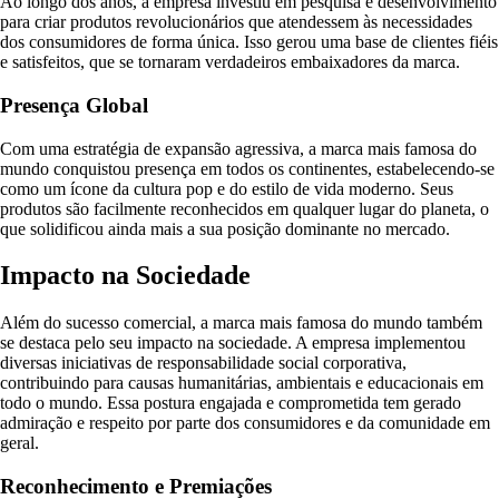
Ao longo dos anos, a empresa investiu em pesquisa e desenvolvimento
para criar produtos revolucionários que atendessem às necessidades
dos consumidores de forma única. Isso gerou uma base de clientes fiéis
e satisfeitos, que se tornaram verdadeiros embaixadores da marca.
Presença Global
Com uma estratégia de expansão agressiva, a marca mais famosa do
mundo conquistou presença em todos os continentes, estabelecendo-se
como um ícone da cultura pop e do estilo de vida moderno. Seus
produtos são facilmente reconhecidos em qualquer lugar do planeta, o
que solidificou ainda mais a sua posição dominante no mercado.
Impacto na Sociedade
Além do sucesso comercial, a marca mais famosa do mundo também
se destaca pelo seu impacto na sociedade. A empresa implementou
diversas iniciativas de responsabilidade social corporativa,
contribuindo para causas humanitárias, ambientais e educacionais em
todo o mundo. Essa postura engajada e comprometida tem gerado
admiração e respeito por parte dos consumidores e da comunidade em
geral.
Reconhecimento e Premiações