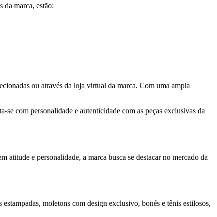
s da marca, estão:
selecionadas ou através da loja virtual da marca. Com uma ampla
sta-se com personalidade e autenticidade com as peças exclusivas da
em atitude e personalidade, a marca busca se destacar no mercado da
s estampadas, moletons com design exclusivo, bonés e tênis estilosos,