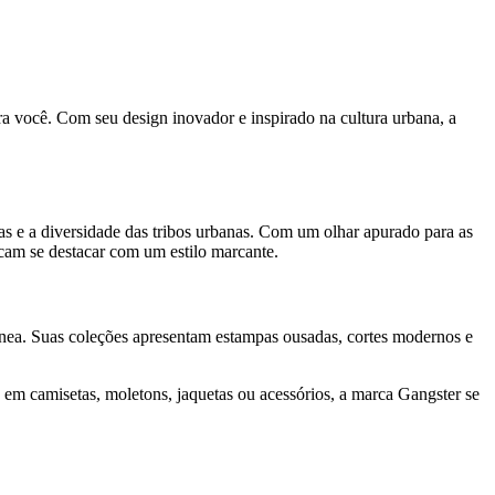
ra você. Com seu design inovador e inspirado na cultura urbana, a
s e a diversidade das tribos urbanas. Com um olhar apurado para as
cam se destacar com um estilo marcante.
nea. Suas coleções apresentam estampas ousadas, cortes modernos e
 em camisetas, moletons, jaquetas ou acessórios, a marca Gangster se