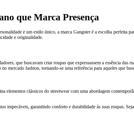
bano que Marca Presença
sonalidade e um estilo único, a marca Gangster é a escolha perfeita pa
cidade e originalidade.
adores, que buscavam criar roupas que expressassem a essência das rua
 no mercado fashion, tornando-se uma referência para aqueles que bus
mbina elementos clássicos do streetwear com uma abordagem contemporâ
os impecáveis, garantindo conforto e durabilidade às suas roupas. Seja