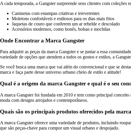
A cada temporada, a Gangster surpreende seus clientes com coleções rep
Camisetas com estampas criativas e irreverentes
Moletons confortáveis e estilosos para os dias mais frios
Jaquetas de couro que conferem um ar rebelde e descolado
Acessórios modernos, como bonés, bolsas e mochilas
Onde Encontrar a Marca Gangster
Para adquirir as peças da marca Gangster e se juntar a essa comunidade
variedade de opções que atendem a todos os gostos e estilos, a Gangst
Se você busca uma marca que vai além do convencional e que se destaca
marca e faça parte desse universo urbano cheio de estilo e atitude!
Qual é a origem da marca Gangster e qual é o seu conc
A marca Gangster foi fundada em 2010 e tem como principal conceito a 
moda com designs arrojados e contemporâneos.
Quais são os principais produtos oferecidos pela marc
A marca Gangster oferece uma variedade de produtos, incluindo roupas, 
que são peças-chave para compor um visual urbano e despojado.