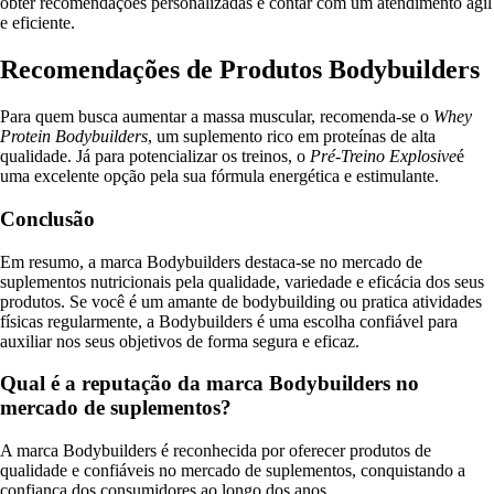
obter recomendações personalizadas e contar com um atendimento ágil
e eficiente.
Recomendações de Produtos Bodybuilders
Para quem busca aumentar a massa muscular, recomenda-se o
Whey
Protein Bodybuilders
, um suplemento rico em proteínas de alta
qualidade. Já para potencializar os treinos, o
Pré-Treino Explosive
é
uma excelente opção pela sua fórmula energética e estimulante.
Conclusão
Em resumo, a marca Bodybuilders destaca-se no mercado de
suplementos nutricionais pela qualidade, variedade e eficácia dos seus
produtos. Se você é um amante de bodybuilding ou pratica atividades
físicas regularmente, a Bodybuilders é uma escolha confiável para
auxiliar nos seus objetivos de forma segura e eficaz.
Qual é a reputação da marca Bodybuilders no
mercado de suplementos?
A marca Bodybuilders é reconhecida por oferecer produtos de
qualidade e confiáveis no mercado de suplementos, conquistando a
confiança dos consumidores ao longo dos anos.