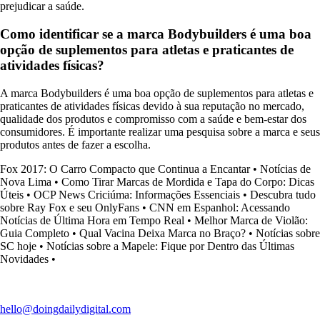
prejudicar a saúde.
Como identificar se a marca Bodybuilders é uma boa
opção de suplementos para atletas e praticantes de
atividades físicas?
A marca Bodybuilders é uma boa opção de suplementos para atletas e
praticantes de atividades físicas devido à sua reputação no mercado,
qualidade dos produtos e compromisso com a saúde e bem-estar dos
consumidores. É importante realizar uma pesquisa sobre a marca e seus
produtos antes de fazer a escolha.
Fox 2017: O Carro Compacto que Continua a Encantar
•
Notícias de
Nova Lima
•
Como Tirar Marcas de Mordida e Tapa do Corpo: Dicas
Úteis
•
OCP News Criciúma: Informações Essenciais
•
Descubra tudo
sobre Ray Fox e seu OnlyFans
•
CNN em Espanhol: Acessando
Notícias de Última Hora em Tempo Real
•
Melhor Marca de Violão:
Guia Completo
•
Qual Vacina Deixa Marca no Braço?
•
Notícias sobre
SC hoje
•
Notícias sobre a Mapele: Fique por Dentro das Últimas
Novidades
•
hello@doingdailydigital.com