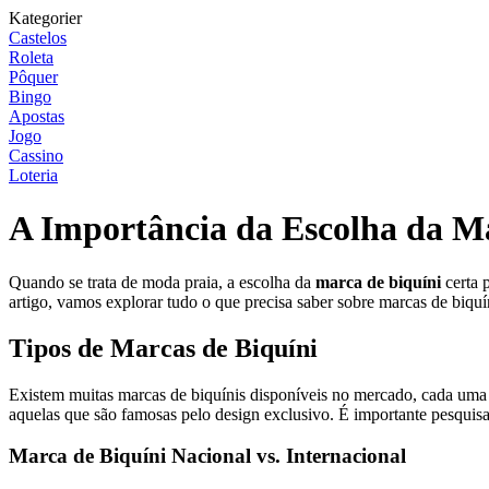
Kategorier
Castelos
Roleta
Pôquer
Bingo
Apostas
Jogo
Cassino
Loteria
A Importância da Escolha da Ma
Quando se trata de moda praia, a escolha da
marca de biquíni
certa 
artigo, vamos explorar tudo o que precisa saber sobre marcas de biquín
Tipos de Marcas de Biquíni
Existem muitas marcas de biquínis disponíveis no mercado, cada uma 
aquelas que são famosas pelo design exclusivo. É importante pesquisa
Marca de Biquíni Nacional vs. Internacional