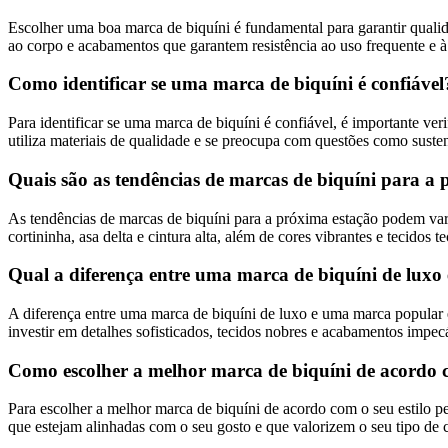
Escolher uma boa marca de biquíni é fundamental para garantir quali
ao corpo e acabamentos que garantem resistência ao uso frequente e à
Como identificar se uma marca de biquíni é confiável
Para identificar se uma marca de biquíni é confiável, é importante ver
utiliza materiais de qualidade e se preocupa com questões como susten
Quais são as tendências de marcas de biquíni para a
As tendências de marcas de biquíni para a próxima estação podem va
cortininha, asa delta e cintura alta, além de cores vibrantes e tecido
Qual a diferença entre uma marca de biquíni de lux
A diferença entre uma marca de biquíni de luxo e uma marca popular e
investir em detalhes sofisticados, tecidos nobres e acabamentos impe
Como escolher a melhor marca de biquíni de acordo c
Para escolher a melhor marca de biquíni de acordo com o seu estilo p
que estejam alinhadas com o seu gosto e que valorizem o seu tipo de c