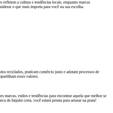
 refletem a cultura e tendências locais, enquanto marcas
nsiderar o que mais importa para você na sua escolha.
idos reciclados, praticam comércio justo e adotam processos de
partilham esses valores.
tes marcas, estilos e tendências para encontrar aquela que melhor se
ca de biquíni certa, você estará pronta para arrasar na praia!