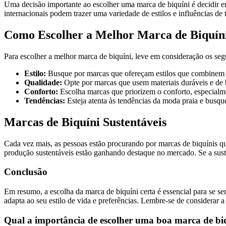
Uma decisão importante ao escolher uma marca de biquíni é decidir en
internacionais podem trazer uma variedade de estilos e influências d
Como Escolher a Melhor Marca de Biquín
Para escolher a melhor marca de biquíni, leve em consideração os seg
Estilo:
Busque por marcas que ofereçam estilos que combinem c
Qualidade:
Opte por marcas que usem materiais duráveis e de b
Conforto:
Escolha marcas que priorizem o conforto, especialme
Tendências:
Esteja atenta às tendências da moda praia e busq
Marcas de Biquíni Sustentáveis
Cada vez mais, as pessoas estão procurando por marcas de biquínis qu
produção sustentáveis estão ganhando destaque no mercado. Se a suste
Conclusão
Em resumo, a escolha da marca de biquíni certa é essencial para se sen
adapta ao seu estilo de vida e preferências. Lembre-se de considerar a 
Qual a importância de escolher uma boa marca de bi