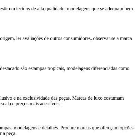
estir em tecidos de alta qualidade, modelagens que se adequam bem
e origem, ler avaliações de outros consumidores, observar se a marca
destacado são estampas tropicais, modelagens diferenciadas como
xclusivo e na exclusividade das peças. Marcas de luxo costumam
scala e preços mais acessíveis.
estampas, modelagens e detalhes. Procure marcas que ofereçam opções
r a peça.