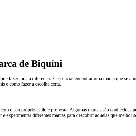
rca de Biquíni
pode fazer toda a diferença. É essencial encontrar uma marca que se ali
is e como fazer a escolha certa.
com o seu próprio estilo e proposta. Algumas marcas são conhecidas pe
r e experimentar diferentes marcas para descobrir aquelas que melhor 