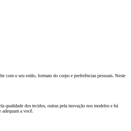
nhe com o seu estilo, formato do corpo e preferências pessoais. Neste
la qualidade dos tecidos, outras pela inovação nos modelos e há
se adequam a você.