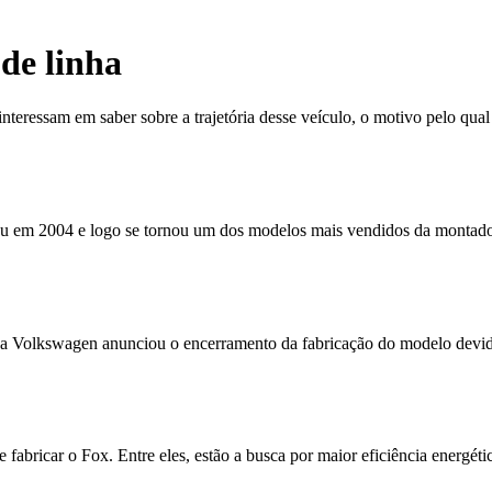
 de linha
essam em saber sobre a trajetória desse veículo, o motivo pelo qual el
eu em 2004 e logo se tornou um dos modelos mais vendidos da montado
, a Volkswagen anunciou o encerramento da fabricação do modelo devi
 fabricar o Fox. Entre eles, estão a busca por maior eficiência energét