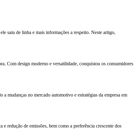
e saiu de linha e mais informações a respeito. Neste artigo,
ra. Com design moderno e versatilidade, conquistou os consumidores
do a mudanças no mercado automotivo e estratégias da empresa em
ica e redução de emissões, bem como a preferência crescente dos