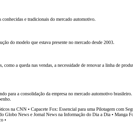
conhecidas e tradicionais do mercado automotivo.
dução do modelo que estava presente no mercado desde 2003.
s, como a queda nas vendas, a necessidade de renovar a linha de produ
do para a consolidação da empresa no mercado automotivo brasileiro.
penho.
óticos na CNN
•
Capacete Fox: Essencial para uma Pilotagem com Segu
do Globo News e Jornal News na Informação do Dia a Dia
•
Manga Fo
co
•