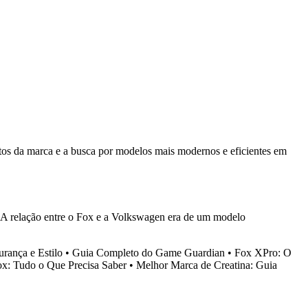
tos da marca e a busca por modelos mais modernos e eficientes em
 A relação entre o Fox e a Volkswagen era de um modelo
rança e Estilo
•
Guia Completo do Game Guardian
•
Fox XPro: O
x: Tudo o Que Precisa Saber
•
Melhor Marca de Creatina: Guia