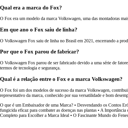
Qual era a marca do Fox?
O Fox era um modelo da marca Volkswagen, uma das montadoras mais 
Em que ano o Fox saiu de linha?
O Volkswagen Fox saiu de linha no Brasil em 2021, encerrando a pro
Por que o Fox parou de fabricar?
O Volkswagen Fox parou de ser fabricado devido a uma série de fatore
termos de tecnologia e segurança.
Qual é a relação entre o Fox e a marca Volkswagen?
O Fox foi um dos modelos de sucesso da marca Volkswagen, contribuin
representativo da marca, conhecido por sua versatilidade e bom desem
O que é um Embaixador de uma Marca?
•
Desvendando os Contos Er
fungicida eficaz para combater as doenças nas plantas
•
A Importância 
Completo para Escolher a Marca Ideal
•
O Fascinante Mundo do Fene