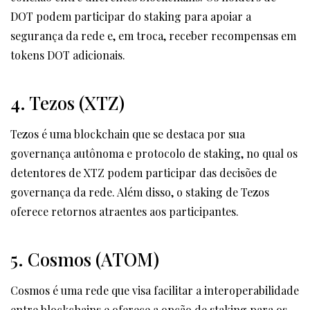
DOT podem participar do staking para apoiar a
segurança da rede e, em troca, receber recompensas em
tokens DOT adicionais.
4. Tezos (XTZ)
Tezos é uma blockchain que se destaca por sua
governança autônoma e protocolo de staking, no qual os
detentores de XTZ podem participar das decisões de
governança da rede. Além disso, o staking de Tezos
oferece retornos atraentes aos participantes.
5. Cosmos (ATOM)
Cosmos é uma rede que visa facilitar a interoperabilidade
entre blockchains e oferece a opção de staking para os