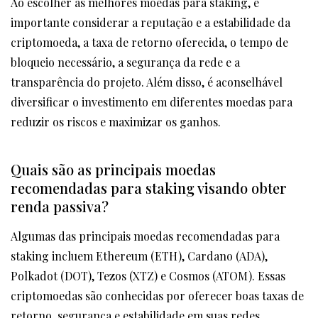
Ao escolher as melhores moedas para staking, é
importante considerar a reputação e a estabilidade da
criptomoeda, a taxa de retorno oferecida, o tempo de
bloqueio necessário, a segurança da rede e a
transparência do projeto. Além disso, é aconselhável
diversificar o investimento em diferentes moedas para
reduzir os riscos e maximizar os ganhos.
Quais são as principais moedas
recomendadas para staking visando obter
renda passiva?
Algumas das principais moedas recomendadas para
staking incluem Ethereum (ETH), Cardano (ADA),
Polkadot (DOT), Tezos (XTZ) e Cosmos (ATOM). Essas
criptomoedas são conhecidas por oferecer boas taxas de
retorno, segurança e estabilidade em suas redes,