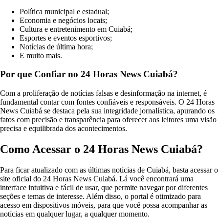
Política municipal e estadual;
Economia e negócios locais;
Cultura e entretenimento em Cuiabá;
Esportes e eventos esportivos;
Notícias de última hora;
E muito mais.
Por que Confiar no 24 Horas News Cuiabá?
Com a proliferação de notícias falsas e desinformação na internet, é
fundamental contar com fontes confiáveis e responsáveis. O 24 Horas
News Cuiabá se destaca pela sua integridade jornalística, apurando os
fatos com precisão e transparência para oferecer aos leitores uma visão
precisa e equilibrada dos acontecimentos.
Como Acessar o 24 Horas News Cuiabá?
Para ficar atualizado com as últimas notícias de Cuiabá, basta acessar o
site oficial do 24 Horas News Cuiabá. Lá você encontrará uma
interface intuitiva e fácil de usar, que permite navegar por diferentes
seções e temas de interesse. Além disso, o portal é otimizado para
acesso em dispositivos móveis, para que você possa acompanhar as
notícias em qualquer lugar, a qualquer momento.